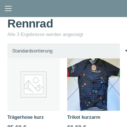
Rennrad
Alle 3 Ergebnisse werden angezeigt
Trägerhose kurz
Trikot kurzarm