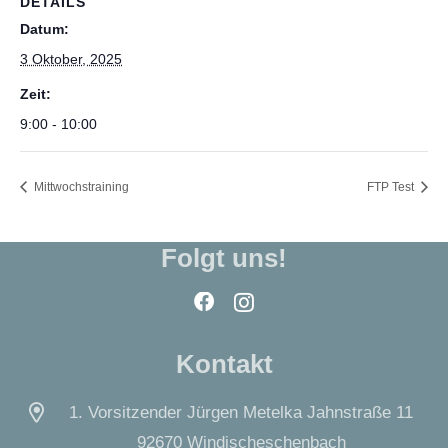
DETAILS
Datum:
3 Oktober, 2025
Zeit:
9:00 - 10:00
Mittwochstraining
FTP Test
Folgt uns!
Kontakt
1. Vorsitzender Jürgen Metelka Jahnstraße 11
92670 Windischeschenbach