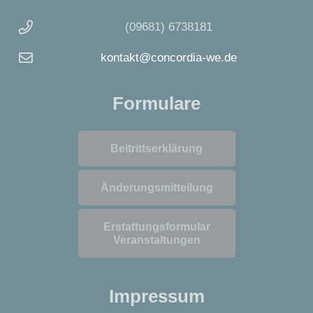
(09681) 6738181
kontakt@concordia-we.de
Formulare
Beitrittserklärung
Änderungsmitteilung
Erstattungsformular
Veranstaltungen
Impressum