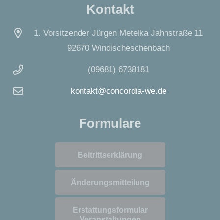
Kontakt
1. Vorsitzender Jürgen Metelka Jahnstraße 11
92670 Windischeschenbach
(09681) 6738181
kontakt@concordia-we.de
Formulare
Beitrittserklärung
Änderungsmitteilung
Erstattungsformular
Veranstaltungen