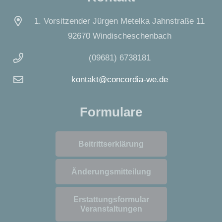
1. Vorsitzender Jürgen Metelka Jahnstraße 11
92670 Windischeschenbach
(09681) 6738181
kontakt@concordia-we.de
Formulare
Beitrittserklärung
Änderungsmitteilung
Erstattungsformular
Veranstaltungen