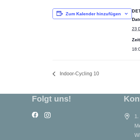
DE
Zum Kalender hinzufügen
Dat
23 
Zeit
18:
Indoor-Cycling 10
Folgt uns!
Kon
1.
Me
Wi