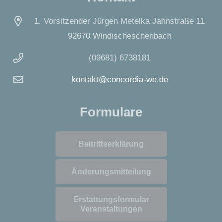
1. Vorsitzender Jürgen Metelka Jahnstraße 11
92670 Windischeschenbach
(09681) 6738181
kontakt@concordia-we.de
Formulare
Beitrittserklärung
Änderungsmitteilung
Erstattungsformular
Veranstaltungen