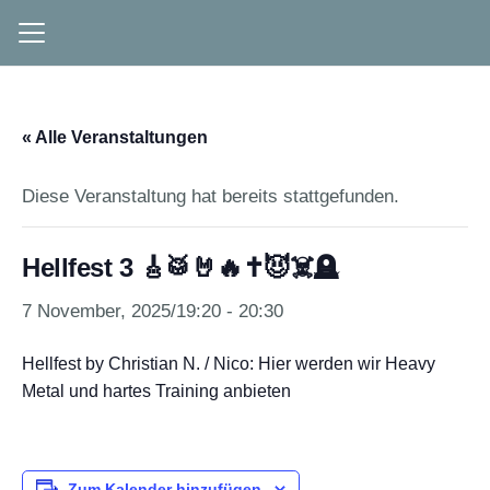
« Alle Veranstaltungen
Diese Veranstaltung hat bereits stattgefunden.
Hellfest 3 🎸🥁🤘🔥✝️😈☠️🪦
7 November, 2025/19:20
-
20:30
Hellfest by Christian N. / Nico: Hier werden wir Heavy
Metal und hartes Training anbieten
Zum Kalender hinzufügen