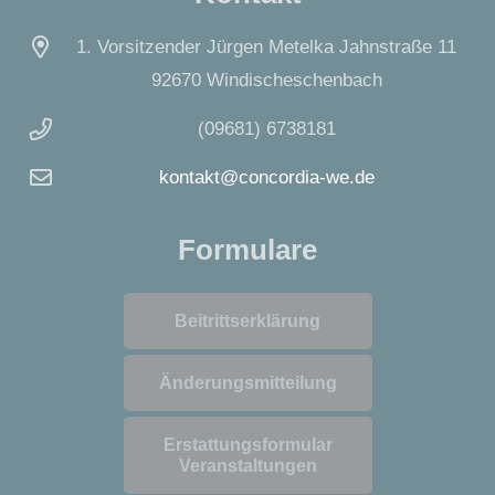
1. Vorsitzender Jürgen Metelka Jahnstraße 11
92670 Windischeschenbach
(09681) 6738181
kontakt@concordia-we.de
Formulare
Beitrittserklärung
Änderungsmitteilung
Erstattungsformular
Veranstaltungen