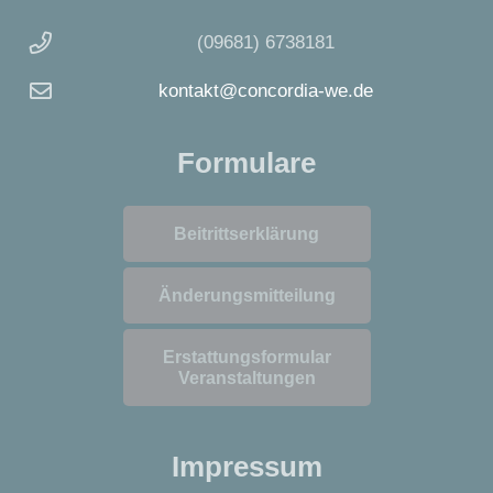
(09681) 6738181
kontakt@concordia-we.de
Formulare
Beitrittserklärung
Änderungsmitteilung
Erstattungsformular
Veranstaltungen
Impressum