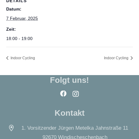
DETAILS
Datum:
7 Februar, 2025
Zeit:
18:00 - 19:00
Indoor Cycling
Indoor Cycling
Folgt uns!
Kontakt
1. Vorsitzender Jürgen Metelka Jahnstraße 11
92670 Windischeschenbach