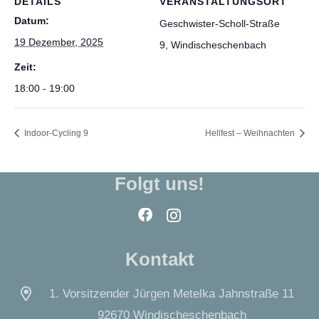
DETAILS
VERANSTALTUNGSORT
Datum:
Geschwister-Scholl-Straße
19 Dezember, 2025
9, Windischeschenbach
Zeit:
18:00 - 19:00
Indoor-Cycling 9
Hellfest – Weihnachten
Folgt uns!
Kontakt
1. Vorsitzender Jürgen Metelka Jahnstraße 11
92670 Windischeschenbach