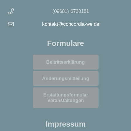
(09681) 6738181
kontakt@concordia-we.de
Formulare
Beitrittserklärung
Änderungsmitteilung
Erstattungsformular
Veranstaltungen
Impressum