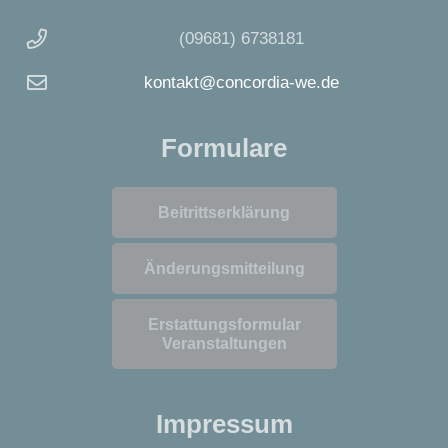
(09681) 6738181
kontakt@concordia-we.de
Formulare
Beitrittserklärung
Änderungsmitteilung
Erstattungsformular
Veranstaltungen
Impressum