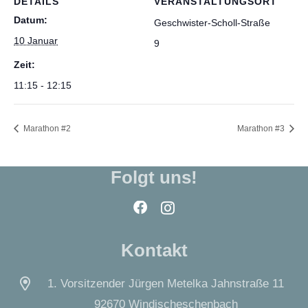
DETAILS
VERANSTALTUNGSORT
Datum:
Geschwister-Scholl-Straße
10 Januar
9
Zeit:
11:15 - 12:15
Marathon #2
Marathon #3
Folgt uns!
Kontakt
1. Vorsitzender Jürgen Metelka Jahnstraße 11
92670 Windischeschenbach