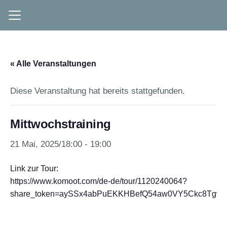
« Alle Veranstaltungen
Diese Veranstaltung hat bereits stattgefunden.
Mittwochstraining
21 Mai, 2025/18:00
-
19:00
Link zur Tour:
https://www.komoot.com/de-de/tour/1120240064?
share_token=aySSx4abPuEKKHBefQ54aw0VY5Ckc8Tgwv