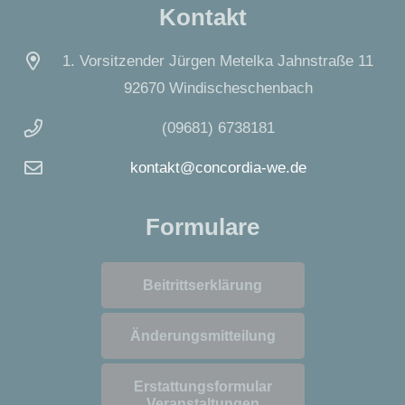
Kontakt
1. Vorsitzender Jürgen Metelka Jahnstraße 11
92670 Windischeschenbach
(09681) 6738181
kontakt@concordia-we.de
Formulare
Beitrittserklärung
Änderungsmitteilung
Erstattungsformular
Veranstaltungen