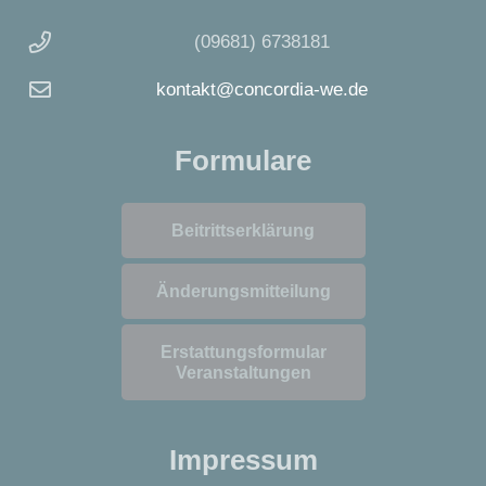
(09681) 6738181
kontakt@concordia-we.de
Formulare
Beitrittserklärung
Änderungsmitteilung
Erstattungsformular
Veranstaltungen
Impressum