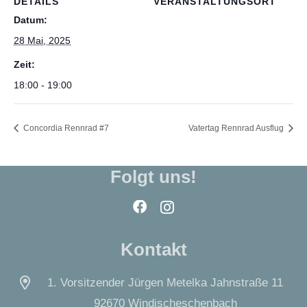
DETAILS
VERANSTALTUNGSORT
Datum:
28 Mai, 2025
Zeit:
18:00 - 19:00
Concordia Rennrad #7
Vatertag Rennrad Ausflug
Folgt uns!
Kontakt
1. Vorsitzender Jürgen Metelka Jahnstraße 11
92670 Windischeschenbach