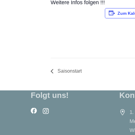
Weitere Infos folgen !!!
Zum Kal
Saisonstart
Folgt uns!
Kon
1.
Me
Wi