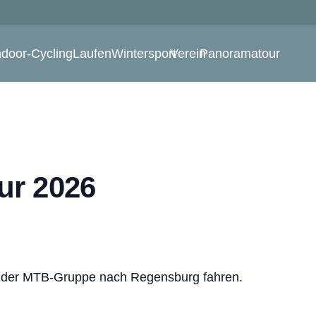
ndoor-Cycling
Laufen
Wintersport
Verein
Panoramatour
ur 2026
 der MTB-Gruppe nach Regensburg fahren.