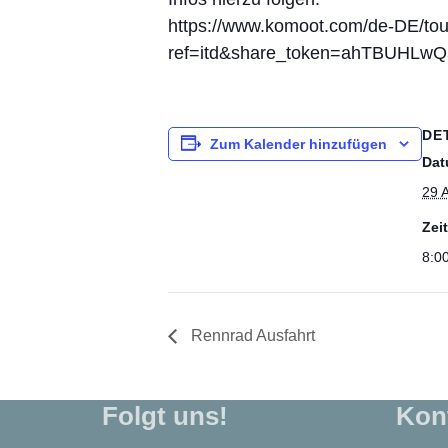
https://www.komoot.com/de-DE/to
ref=itd&share_token=ahTBUHLwQ
DE
Zum Kalender hinzufügen
Dat
29 
Zeit
8:00
Rennrad Ausfahrt
Folgt uns!
Kon