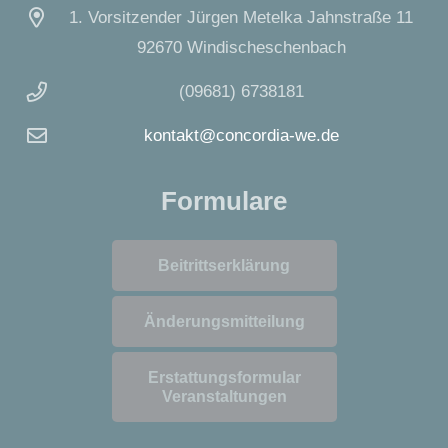
1. Vorsitzender Jürgen Metelka Jahnstraße 11
92670 Windischeschenbach
(09681) 6738181
kontakt@concordia-we.de
Formulare
Beitrittserklärung
Änderungsmitteilung
Erstattungsformular
Veranstaltungen