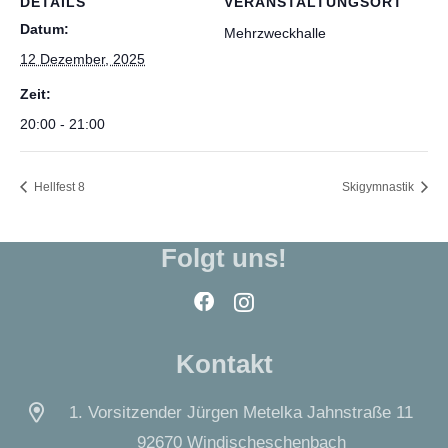
DETAILS
VERANSTALTUNGSORT
Datum:
Mehrzweckhalle
12 Dezember, 2025
Zeit:
20:00 - 21:00
Hellfest 8
Skigymnastik
Folgt uns!
Kontakt
1. Vorsitzender Jürgen Metelka Jahnstraße 11
92670 Windischeschenbach