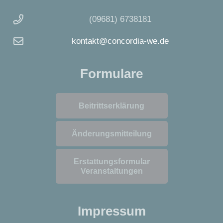
(09681) 6738181
kontakt@concordia-we.de
Formulare
Beitrittserklärung
Änderungsmitteilung
Erstattungsformular
Veranstaltungen
Impressum