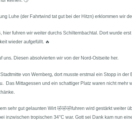
nur keinen. 🙄
ng Luhe (der Fahrtwind tat gut bei der Hitzn) erklommen wir de
 hier fuhren wir weiter durchs Schilternbachtal. Dort wurde er
it wieder aufgefüllt. 🔥
 uns. Diesen absolvierten wir von der Nord-Ostseite her.
 Stadtmitte von Wernberg, dort musste erstmal ein Stopp in der 
 Das Mittagessen und ein schattiger Platz waren nicht mehr w
chänke.
 sehr gut gelaunten Wirt 🤣🤣🤣fuhren wird gestärkt weiter üb
 bei inzwischen tropischen 34°C war. Gott sei Dank kam nun eine