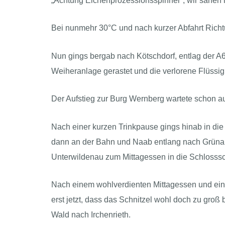
„Achtung Eichenprozessionsspinner“, wir sahen 
Bei nunmehr 30°C und nach kurzer Abfahrt Richtu
Nun gings bergab nach Kötschdorf, entlag der A6,
Weiheranlage gerastet und die verlorene Flüssigke
Der Aufstieg zur Burg Wernberg wartete schon auf
Nach einer kurzen Trinkpause gings hinab in die
dann an der Bahn und Naab entlang nach Grünau.
Unterwildenau zum Mittagessen in die Schlosss
Nach einem wohlverdienten Mittagessen und einem
erst jetzt, dass das Schnitzel wohl doch zu groß
Wald nach Irchenrieth.