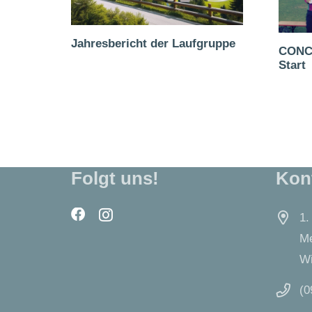
Jahresbericht der Laufgruppe
CONCO
Start
Folgt uns!
Kon
1.
Me
Wi
(0