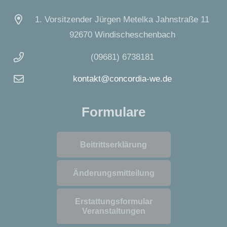
1. Vorsitzender Jürgen Metelka Jahnstraße 11
92670 Windischeschenbach
(09681) 6738181
kontakt@concordia-we.de
Formulare
Beitrittserklärung
Änderungsmitteilung
Erstattungsformular
Veranstaltungen