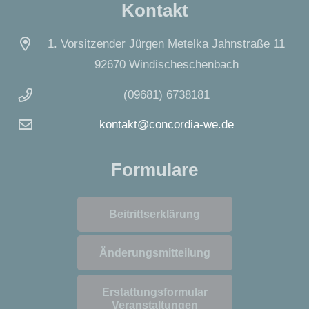
Kontakt
1. Vorsitzender Jürgen Metelka Jahnstraße 11
92670 Windischeschenbach
(09681) 6738181
kontakt@concordia-we.de
Formulare
Beitrittserklärung
Änderungsmitteilung
Erstattungsformular
Veranstaltungen