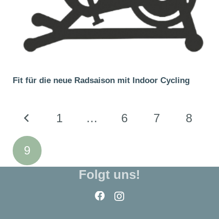
Fit für die neue Radsaison mit Indoor Cycling
1
…
6
7
8
9
Folgt uns!