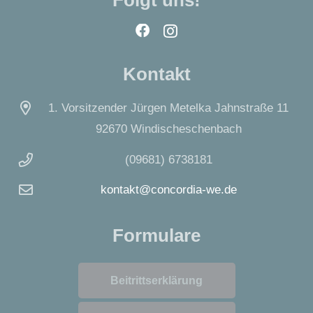
Folgt uns!
Kontakt
1. Vorsitzender Jürgen Metelka Jahnstraße 11
92670 Windischeschenbach
(09681) 6738181
kontakt@concordia-we.de
Formulare
Beitrittserklärung