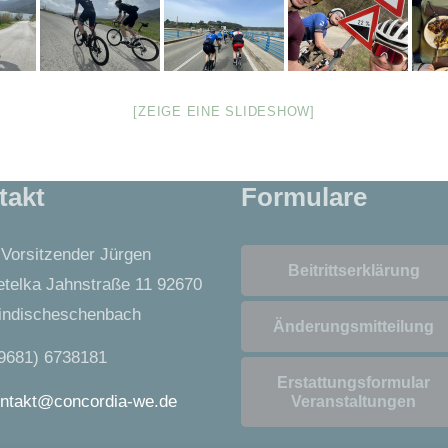
[ZEIGE EINE SLIDESHOW]
takt
Formulare
 Vorsitzender Jürgen
Beitrittserklärung
telka Jahnstraße 11 92670
ndischeschenbach
Änderungsmitteilung
9681) 6738181
Erstattungsformular
ntakt@concordia-we.de
Veranstaltungen