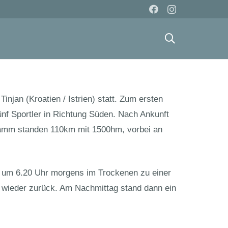
njan (Kroatien / Istrien) statt. Zum ersten
nf Sportler in Richtung Süden. Nach Ankunft
gramm standen 110km mit 1500hm, vorbei an
pe um 6.20 Uhr morgens im Trockenen zu einer
wieder zurück. Am Nachmittag stand dann ein