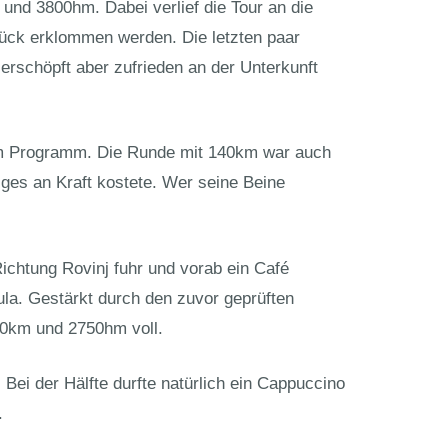
und 3800hm. Dabei verlief die Tour an die
ück erklommen werden. Die letzten paar
rschöpft aber zufrieden an der Unterkunft
dem Programm. Die Runde mit 140km war auch
ges an Kraft kostete. Wer seine Beine
chtung Rovinj fuhr und vorab ein Café
la. Gestärkt durch den zuvor geprüften
00km und 2750hm voll.
Bei der Hälfte durfte natürlich ein Cappuccino
.