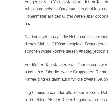
Ausgeruht vom Vortag stand am dritten Tag ei
ruhige und schöne Ostküste. Um dorthin zu g
Höhenmeter auf den Gipfel waren aber optiona
an.
Nachdem wir uns an die Höhenmeter gewohnt h
dieses Mal mit 2100hm gespickt. Besonderes H
schonen wollte konnte diesen Anstieg jedoch
Am fünften Tag standen zwei Touren und zwei 
aussuchte, fuhr die zweite Gruppe erst Richt
Kaffee ging es dann auch für die zweite Gru
Tag 6 musste dann für alle locker werden. Dah
nicht fehlen. Als der Regen begann waren es