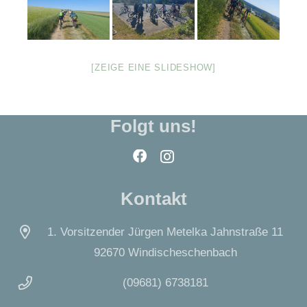
[ZEIGE EINE SLIDESHOW]
Folgt uns!
Kontakt
1. Vorsitzender Jürgen Metelka Jahnstraße 11
92670 Windischeschenbach
(09681) 6738181