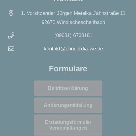
1. Vorsitzender Jürgen Metelka Jahnstraße 11
92670 Windischeschenbach
(09681) 6738181
kontakt@concordia-we.de
Formulare
Beitrittserklärung
Änderungsmitteilung
Erstattungsformular
Veranstaltungen